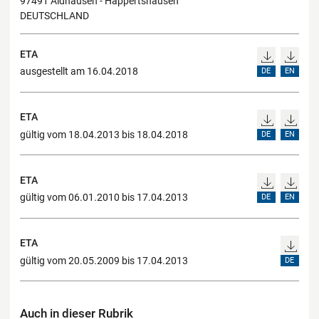
97491 Aidhausen - Happertshausen
DEUTSCHLAND
ETA
ausgestellt am 16.04.2018
DE
EN
ETA
gültig vom 18.04.2013 bis 18.04.2018
DE
EN
ETA
gültig vom 06.01.2010 bis 17.04.2013
DE
EN
ETA
gültig vom 20.05.2009 bis 17.04.2013
DE
Auch in dieser Rubrik