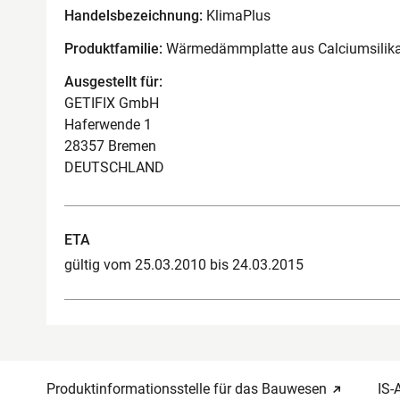
Handelsbezeichnung:
KlimaPlus
Produktfamilie:
Wärmedämmplatte aus Calciumsilika
Ausgestellt für:
GETIFIX GmbH
Haferwende 1
28357 Bremen
DEUTSCHLAND
ETA
gültig vom 25.03.2010 bis 24.03.2015
Produktinformationsstelle für das Bauwesen
IS