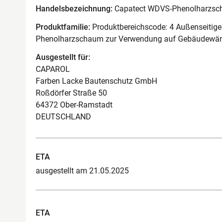
Handelsbezeichnung:
Capatect WDVS-Phenolharzs
Produktfamilie:
Produktbereichscode: 4 Außenseiti
Phenolharzschaum zur Verwendung auf Gebäudewä
Ausgestellt für:
CAPAROL
Farben Lacke Bautenschutz GmbH
Roßdörfer Straße 50
64372 Ober-Ramstadt
DEUTSCHLAND
ETA
ausgestellt am 21.05.2025
ETA