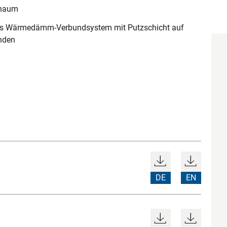
chaum
ges Wärmedämm-Verbundsystem mit Putzschicht auf
nden
DE
EN