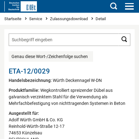
Suchen
Sie sind hier
Startseite
Service
Zulassungsdownload
Detail
Such
Genau diese Wort-/Zeichenfolge suchen
ETA-12/0029
Handelsbezeichnung:
Würth Deckennagel W-DN
Produktfamilie:
Wegkontrolliert spreizender Dübel aus
galvanisch verzinktem Stahl für die Verwendung als
Mehrfachbefestigung von nichttragenden Systemen in Beton
Ausgestellt für:
Adolf Würth GmbH & Co. KG
Reinhold-Würth-Straße 12-17
74653 Künzelsau