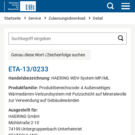
Suchen
Sie sind hier
Startseite
Service
Zulassungsdownload
Detail
Such
Genau diese Wort-/Zeichenfolge suchen
ETA-13/0233
Handelsbezeichnung:
HAERING WDV-System MP/ML
Produktfamilie:
Produktbereichscode: 4 Außenseitiges
Wärmedämm-Verbundsystem mit Putzschicht auf Mineralwolle
zur Verwendung auf Gebäudewänden
Ausgestellt für:
HAERING GmbH
Mühlstraße 2-10
74199 Untergruppenbach-Unterheinriet