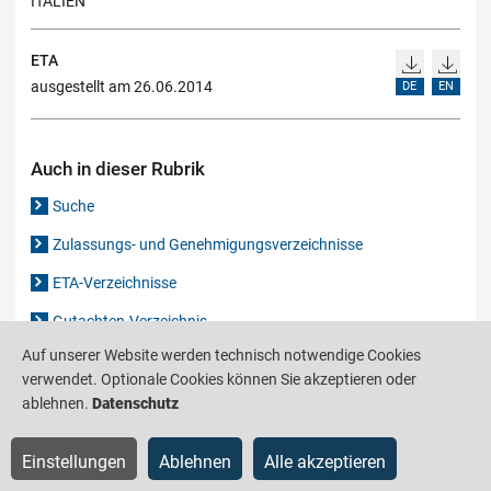
ITALIEN
ETA
ausgestellt am 26.06.2014
DE
EN
Auch in dieser Rubrik
Suche
Zulassungs- und Genehmigungsverzeichnisse
ETA-Verzeichnisse
Gutachten-Verzeichnis
Auf unserer Website werden technisch notwendige Cookies
verwendet. Optionale Cookies können Sie akzeptieren oder
Produktinformationsstelle für das Bauwesen
IS-ARGEBAU
ablehnen.
Datenschutz
Barrierefreiheit
Datenschutz
Impressum
Sitemap
Einstellungen
Ablehnen
Alle akzeptieren