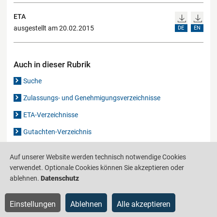
ETA
ausgestellt am 20.02.2015
DE
EN
Auch in dieser Rubrik
Suche
Zulassungs- und Genehmigungsverzeichnisse
ETA-Verzeichnisse
Gutachten-Verzeichnis
Auf unserer Website werden technisch notwendige Cookies
Produktinformationsstelle für das Bauwesen
IS-ARGEBAU
verwendet. Optionale Cookies können Sie akzeptieren oder
ablehnen.
Datenschutz
Barrierefreiheit
Datenschutz
Impressum
Sitemap
Einstellungen
Ablehnen
Alle akzeptieren