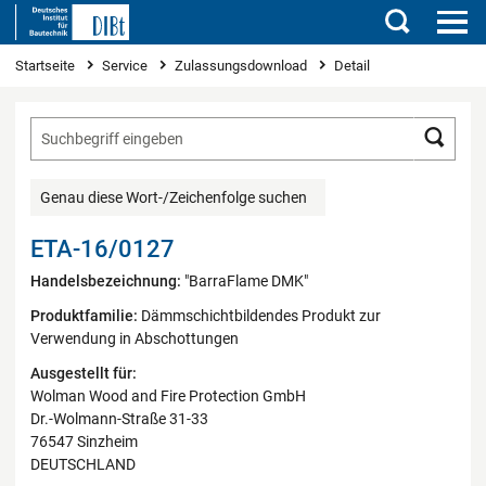
Suchen
Sie sind hier
Startseite
Service
Zulassungsdownload
Detail
Such
Genau diese Wort-/Zeichenfolge suchen
ETA-16/0127
Handelsbezeichnung:
"BarraFlame DMK"
Produktfamilie:
Dämmschichtbildendes Produkt zur
Verwendung in Abschottungen
Ausgestellt für:
Wolman Wood and Fire Protection GmbH
Dr.-Wolmann-Straße 31-33
76547 Sinzheim
DEUTSCHLAND