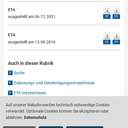
ETA
ausgestellt am 06.12.2021
DE
EN
ETA
ausgestellt am 13.09.2016
DE
EN
Auch in dieser Rubrik
Suche
Zulassungs- und Genehmigungsverzeichnisse
ETA-Verzeichnisse
Gutachten-Verzeichnis
Auf unserer Website werden technisch notwendige Cookies
verwendet. Optionale Cookies können Sie akzeptieren oder
ablehnen.
Datenschutz
Produktinformationsstelle für das Bauwesen
IS-ARGEBAU