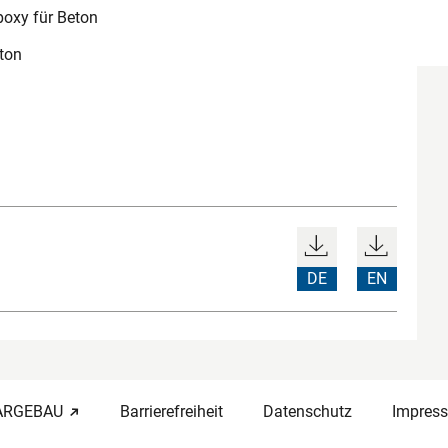
oxy für Beton
ton
DE
EN
-ARGEBAU
Barrierefreiheit
Datenschutz
Impres