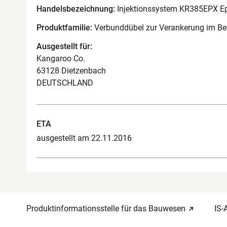
Handelsbezeichnung:
Injektionssystem KR385EPX Ep
Produktfamilie:
Verbunddübel zur Verankerung im Be
Ausgestellt für:
Kangaroo Co.
63128 Dietzenbach
DEUTSCHLAND
ETA
ausgestellt am 22.11.2016
Produktinformationsstelle für das Bauwesen
IS