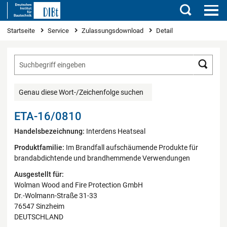
Suchen
Sie sind hier
Startseite
Service
Zulassungsdownload
Detail
Such
Genau diese Wort-/Zeichenfolge suchen
ETA-16/0810
Handelsbezeichnung:
Interdens Heatseal
Produktfamilie:
Im Brandfall aufschäumende Produkte für
brandabdichtende und brandhemmende Verwendungen
Ausgestellt für:
Wolman Wood and Fire Protection GmbH
Dr.-Wolmann-Straße 31-33
76547 Sinzheim
DEUTSCHLAND