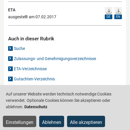
ETA
ausgestellt am 07.02.2017
DE
EN
Auch in dieser Rubrik
Suche
Zulassungs- und Genehmigungsverzeichnisse
ETA-Verzeichnisse
Gutachten-Verzeichnis
Auf unserer Website werden technisch notwendige Cookies
Produktinformationsstelle für das Bauwesen
IS-ARGEBAU
verwendet. Optionale Cookies können Sie akzeptieren oder
ablehnen.
Datenschutz
Barrierefreiheit
Datenschutz
Impressum
Sitemap
Einstellungen
Ablehnen
Alle akzeptieren