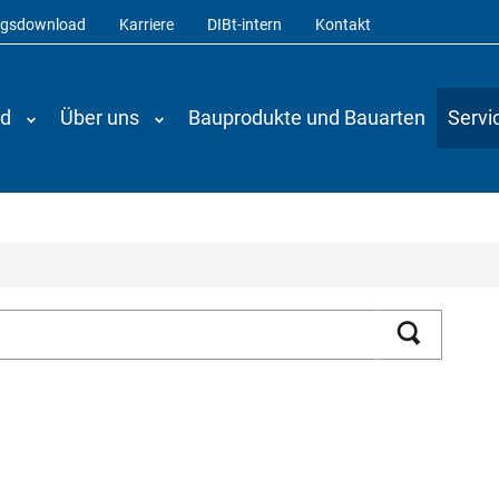
ngsdownload
Karriere
DIBt-intern
Kontakt
nd
Über uns
Bauprodukte und Bauarten
Servi
Suchen