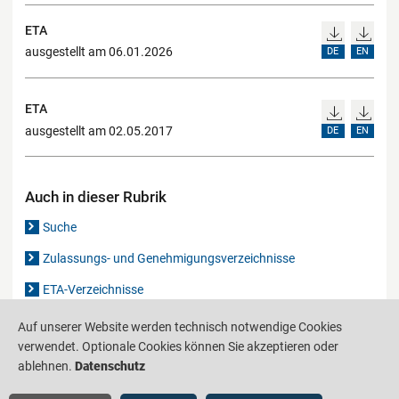
ETA
ausgestellt am 06.01.2026
DE
EN
ETA
ausgestellt am 02.05.2017
DE
EN
Auch in dieser Rubrik
Suche
Zulassungs- und Genehmigungsverzeichnisse
ETA-Verzeichnisse
Gutachten-Verzeichnis
Auf unserer Website werden technisch notwendige Cookies
verwendet. Optionale Cookies können Sie akzeptieren oder
ablehnen.
Datenschutz
Produktinformationsstelle für das Bauwesen
IS-ARGEBAU