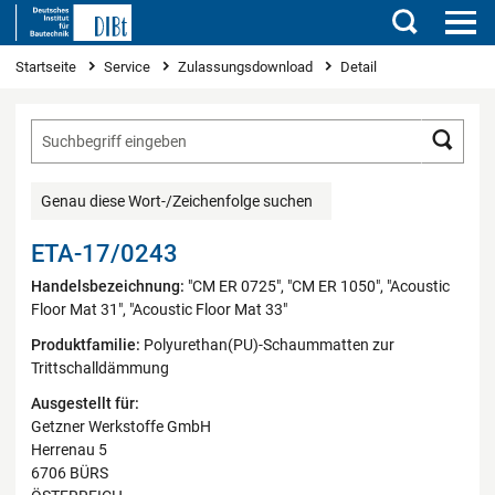
Suchen
Sie sind hier
Startseite
Service
Zulassungsdownload
Detail
Such
Genau diese Wort-/Zeichenfolge suchen
ETA-17/0243
Handelsbezeichnung:
"CM ER 0725", "CM ER 1050", "Acoustic
Floor Mat 31", "Acoustic Floor Mat 33"
Produktfamilie:
Polyurethan(PU)-Schaummatten zur
Trittschalldämmung
Ausgestellt für:
Getzner Werkstoffe GmbH
Herrenau 5
6706 BÜRS