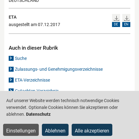
DEUTSCHLAND
ETA
ausgestellt am 07.12.2017
DE
EN
Auch in dieser Rubrik
Suche
Zulassungs- und Genehmigungsverzeichnisse
ETA-Verzeichnisse
Gutachten-Verzeichnis
Auf unserer Website werden technisch notwendige Cookies
verwendet. Optionale Cookies können Sie akzeptieren oder
Produktinformationsstelle für das Bauwesen
IS-ARGEBAU
ablehnen.
Datenschutz
Barrierefreiheit
Datenschutz
Impressum
Sitemap
Einstellungen
Ablehnen
Alle akzeptieren