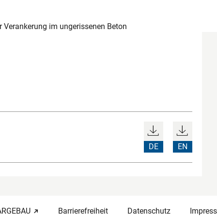
zur Verankerung im ungerissenen Beton
DE
EN
-ARGEBAU
Barrierefreiheit
Datenschutz
Impres