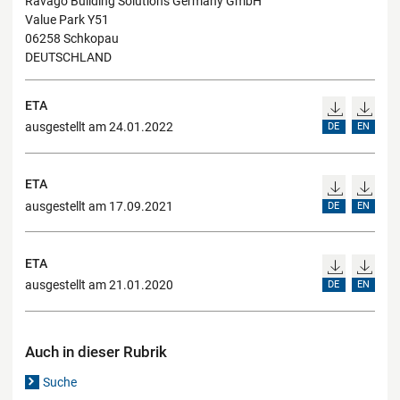
Ravago Building Solutions Germany GmbH
Value Park Y51
06258 Schkopau
DEUTSCHLAND
ETA
ausgestellt am 24.01.2022
DE
EN
ETA
ausgestellt am 17.09.2021
DE
EN
ETA
ausgestellt am 21.01.2020
DE
EN
Auch in dieser Rubrik
Suche