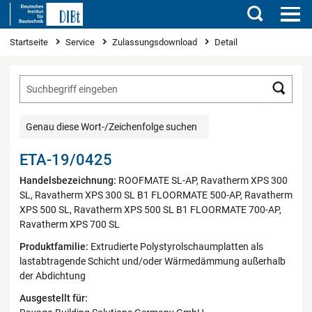
Suchen
Sie sind hier
Startseite
Service
Zulassungsdownload
Detail
Such
Genau diese Wort-/Zeichenfolge suchen
ETA-19/0425
Handelsbezeichnung:
ROOFMATE SL-AP, Ravatherm XPS 300
SL, Ravatherm XPS 300 SL B1 FLOORMATE 500-AP, Ravatherm
XPS 500 SL, Ravatherm XPS 500 SL B1 FLOORMATE 700-AP,
Ravatherm XPS 700 SL
Produktfamilie:
Extrudierte Polystyrolschaumplatten als
lastabtragende Schicht und/oder Wärmedämmung außerhalb
der Abdichtung
Ausgestellt für: