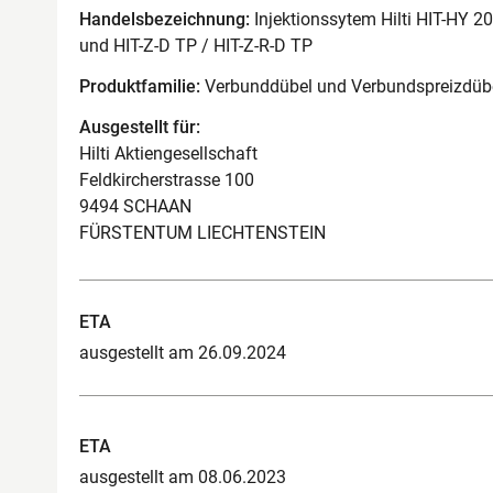
Handelsbezeichnung:
Injektionssytem Hilti HIT-HY 20
und HIT-Z-D TP / HIT-Z-R-D TP
Produktfamilie:
Verbunddübel und Verbundspreizdübe
Ausgestellt für:
Hilti Aktiengesellschaft
Feldkircherstrasse 100
9494 SCHAAN
FÜRSTENTUM LIECHTENSTEIN
ETA
ausgestellt am 26.09.2024
ETA
ausgestellt am 08.06.2023