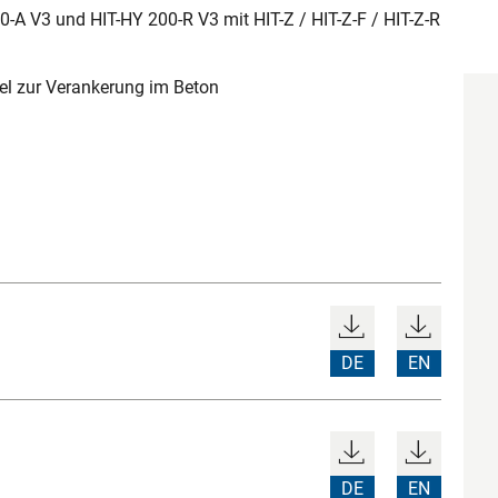
0-A V3 und HIT-HY 200-R V3 mit HIT-Z / HIT-Z-F / HIT-Z-R
l zur Verankerung im Beton
DE
EN
DE
EN