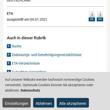
DEUTSCHLAND
ETA
ausgestellt am 04.01.2021
DE
EN
Auch in dieser Rubrik
Suche
Zulassungs- und Genehmigungsverzeichnisse
ETA-Verzeichnisse
Gutachten-Verzeichnis
Auf unserer Website werden technisch notwendige Cookies
verwendet. Optionale Cookies können Sie akzeptieren oder
Produktinformationsstelle für das Bauwesen
IS-ARGEBAU
ablehnen.
Datenschutz
Barrierefreiheit
Datenschutz
Impressum
Sitemap
Einstellungen
Ablehnen
Alle akzeptieren