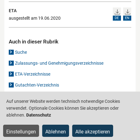
ETA
ausgestellt am 19.06.2020
DE
EN
Auch in dieser Rubrik
Suche
Zulassungs- und Genehmigungsverzeichnisse
ETA-Verzeichnisse
Gutachten-Verzeichnis
Auf unserer Website werden technisch notwendige Cookies
Produktinformationsstelle für das Bauwesen
IS-ARGEBAU
verwendet. Optionale Cookies können Sie akzeptieren oder
ablehnen.
Datenschutz
Barrierefreiheit
Datenschutz
Impressum
Sitemap
Einstellungen
Ablehnen
Alle akzeptieren