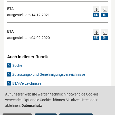
ETA
ausgestellt am 14.12.2021
DE
EN
ETA
ausgestellt am 04.09.2020
DE
EN
Auch in dieser Rubrik
Suche
Zulassungs- und Genehmigungsverzeichnisse
ETA-Verzeichnisse
Gutachten-Verzeichnis
Auf unserer Website werden technisch notwendige Cookies
verwendet. Optionale Cookies können Sie akzeptieren oder
ablehnen.
Datenschutz
Produktinformationsstelle für das Bauwesen
IS-ARGEBAU