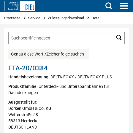
Suchen
Sie sind hier
Startseite
Service
Zulassungsdownload
Detail
Such
Genau diese Wort-/Zeichenfolge suchen
ETA-20/0384
Handelsbezeichnung:
DELTA-FOXX / DELTA-FOXX PLUS
Produktfamilie:
Unterdeck- und Unterspannbahnen für
Dachdeckungen
Ausgestellt für:
Dörken GmbH & Co. KG
Wetterstraße 58
58313 Herdecke
DEUTSCHLAND