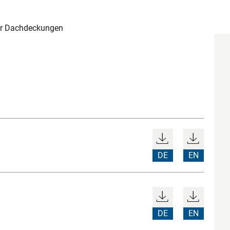
ür Dachdeckungen
DE
EN
DE
EN