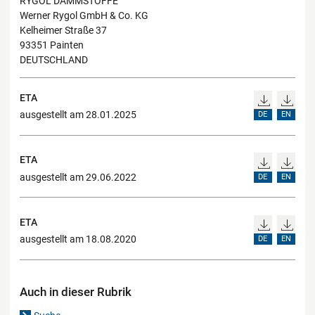
RYGOL DÄMMSTOFFE
Werner Rygol GmbH & Co. KG
Kelheimer Straße 37
93351 Painten
DEUTSCHLAND
ETA
ausgestellt am 28.01.2025
DE
EN
ETA
ausgestellt am 29.06.2022
DE
EN
ETA
ausgestellt am 18.08.2020
DE
EN
Auch in dieser Rubrik