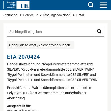
Suchen
Sie sind hier
Startseite
Service
Zulassungsdownload
Detail
Such
Genau diese Wort-/Zeichenfolge suchen
ETA-20/0424
Handelsbezeichnung:
"Rygol-Perimeterdämmplatte 032
SILVER"; "Rygol-Perimeterdämmplatte 032 SILVER TWIN";
"Rygol-Perimeter- und Sockeldämmplatte 032 SILVER" und
"Rygol-Perimeter- und Sockeldämmplatte 032 SILVER TWIN"
Produktfamilie:
Wärmedämmplatten aus expandiertem
Polystyrol (EPS) als Wärmedämmung außerhalb der
Abdichtung
Ausgestellt für: