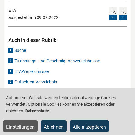
ETA
ausgestellt am 09.02.2022
DE
EN
Auch in dieser Rubrik
Suche
Zulassungs- und Genehmigungsverzeichnisse
ETA-Verzeichnisse
Gutachten-Verzeichnis
Auf unserer Website werden technisch notwendige Cookies
Produktinformationsstelle für das Bauwesen
IS-ARGEBAU
verwendet. Optionale Cookies können Sie akzeptieren oder
ablehnen.
Datenschutz
Barrierefreiheit
Datenschutz
Impressum
Sitemap
Einstellungen
Ablehnen
Alle akzeptieren