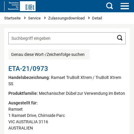
Suchen
Sie sind hier
Startseite
Service
Zulassungsdownload
Detail
Such
Genau diese Wort-/Zeichenfolge suchen
ETA-21/0973
Handelsbezeichnung:
Ramset TruBolt Xtrem / TruBolt Xtrem
SS
Produktfamilie:
Mechanischer Dübel zur Verwendung im Beton
Ausgestellt für:
Ramset
1 Ramset Drive, Chirnside Parc
VIC AUSTRALIA 3116
AUSTRALIEN