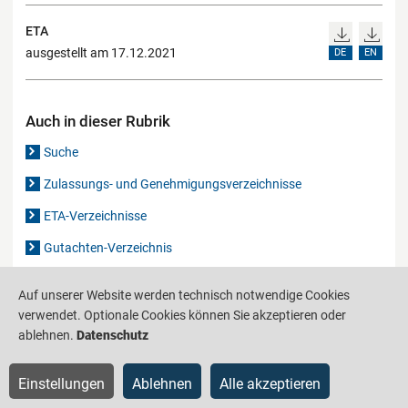
ETA
ausgestellt am 17.12.2021
DE
EN
Auch in dieser Rubrik
Suche
Zulassungs- und Genehmigungsverzeichnisse
ETA-Verzeichnisse
Gutachten-Verzeichnis
Auf unserer Website werden technisch notwendige Cookies
Produktinformationsstelle für das Bauwesen
IS-ARGEBAU
verwendet. Optionale Cookies können Sie akzeptieren oder
ablehnen.
Datenschutz
Barrierefreiheit
Datenschutz
Impressum
Sitemap
Einstellungen
Ablehnen
Alle akzeptieren