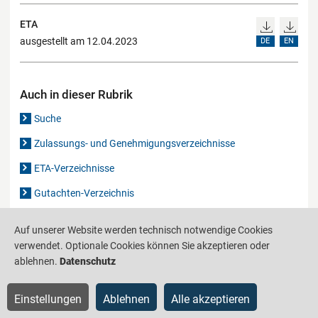
ETA
ausgestellt am 12.04.2023
DE
EN
Auch in dieser Rubrik
Suche
Zulassungs- und Genehmigungsverzeichnisse
ETA-Verzeichnisse
Gutachten-Verzeichnis
Auf unserer Website werden technisch notwendige Cookies
Produktinformationsstelle für das Bauwesen
IS-ARGEBAU
verwendet. Optionale Cookies können Sie akzeptieren oder
ablehnen.
Datenschutz
Barrierefreiheit
Datenschutz
Impressum
Sitemap
Einstellungen
Ablehnen
Alle akzeptieren