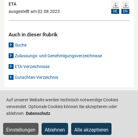
ETA
ausgestellt am 02.08.2023
DE
EN
Auch in dieser Rubrik
Suche
Zulassungs- und Genehmigungsverzeichnisse
ETA-Verzeichnisse
Gutachten-Verzeichnis
Produktinformationsstelle für das Bauwesen
IS-ARGEBAU
Auf unserer Website werden technisch notwendige Cookies
verwendet. Optionale Cookies können Sie akzeptieren oder
Barrierefreiheit
Datenschutz
Impressum
Sitemap
ablehnen.
Datenschutz
Einstellungen
Ablehnen
Alle akzeptieren