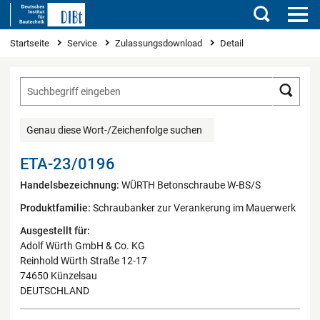
Suchen
Sie sind hier
Startseite
Service
Zulassungsdownload
Detail
Such
Genau diese Wort-/Zeichenfolge suchen
ETA-23/0196
Handelsbezeichnung:
WÜRTH Betonschraube W-BS/S
Produktfamilie:
Schraubanker zur Verankerung im Mauerwerk
Ausgestellt für:
Adolf Würth GmbH & Co. KG
Reinhold Würth Straße 12-17
74650 Künzelsau
DEUTSCHLAND