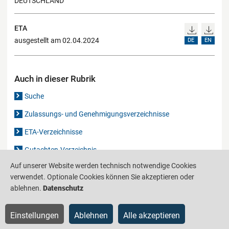
DEUTSCHLAND
ETA
ausgestellt am 02.04.2024
DE
EN
Auch in dieser Rubrik
Suche
Zulassungs- und Genehmigungsverzeichnisse
ETA-Verzeichnisse
Gutachten-Verzeichnis
Auf unserer Website werden technisch notwendige Cookies
verwendet. Optionale Cookies können Sie akzeptieren oder
Produktinformationsstelle für das Bauwesen
IS-ARGEBAU
ablehnen.
Datenschutz
Barrierefreiheit
Datenschutz
Impressum
Sitemap
Einstellungen
Ablehnen
Alle akzeptieren