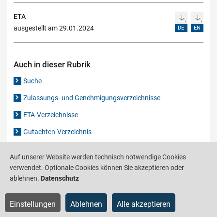
ETA
ausgestellt am 29.01.2024
DE
EN
Auch in dieser Rubrik
Suche
Zulassungs- und Genehmigungsverzeichnisse
ETA-Verzeichnisse
Gutachten-Verzeichnis
Auf unserer Website werden technisch notwendige Cookies
Produktinformationsstelle für das Bauwesen
IS-ARGEBAU
verwendet. Optionale Cookies können Sie akzeptieren oder
ablehnen.
Datenschutz
Barrierefreiheit
Datenschutz
Impressum
Sitemap
Einstellungen
Ablehnen
Alle akzeptieren