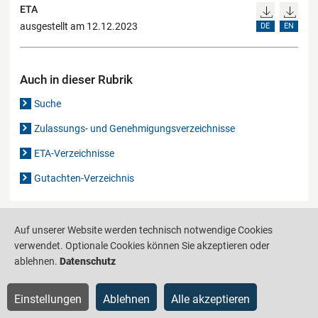
ETA
ausgestellt am 12.12.2023
DE
EN
Auch in dieser Rubrik
Suche
Zulassungs- und Genehmigungsverzeichnisse
ETA-Verzeichnisse
Gutachten-Verzeichnis
Produktinformationsstelle für das Bauwesen
IS-ARGEBAU
Auf unserer Website werden technisch notwendige Cookies
verwendet. Optionale Cookies können Sie akzeptieren oder
Barrierefreiheit
Datenschutz
Impressum
Sitemap
ablehnen.
Datenschutz
Einstellungen
Ablehnen
Alle akzeptieren