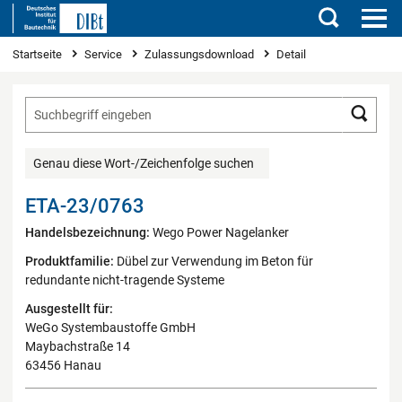
Suchen
Sie sind hier
Startseite
Service
Zulassungsdownload
Detail
Such
Genau diese Wort-/Zeichenfolge suchen
ETA-23/0763
Handelsbezeichnung:
Wego Power Nagelanker
Produktfamilie:
Dübel zur Verwendung im Beton für
redundante nicht-tragende Systeme
Ausgestellt für:
WeGo Systembaustoffe GmbH
Maybachstraße 14
63456 Hanau