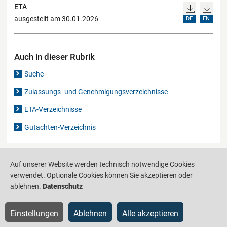
ETA
ausgestellt am 30.01.2026
DE
EN
Auch in dieser Rubrik
Suche
Zulassungs- und Genehmigungsverzeichnisse
ETA-Verzeichnisse
Gutachten-Verzeichnis
Produktinformationsstelle für das Bauwesen
IS-ARGEBAU
Auf unserer Website werden technisch notwendige Cookies
verwendet. Optionale Cookies können Sie akzeptieren oder
Barrierefreiheit
Datenschutz
Impressum
Sitemap
ablehnen.
Datenschutz
Einstellungen
Ablehnen
Alle akzeptieren