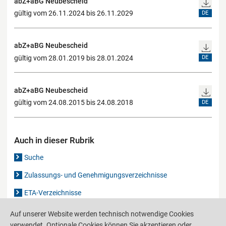
abZ+aBG Neubescheid
gültig vom 26.11.2024 bis 26.11.2029
DE
abZ+aBG Neubescheid
gültig vom 28.01.2019 bis 28.01.2024
DE
abZ+aBG Neubescheid
gültig vom 24.08.2015 bis 24.08.2018
DE
Auch in dieser Rubrik
Suche
Zulassungs- und Genehmigungsverzeichnisse
ETA-Verzeichnisse
Gutachten-Verzeichnis
Auf unserer Website werden technisch notwendige Cookies
verwendet. Optionale Cookies können Sie akzeptieren oder