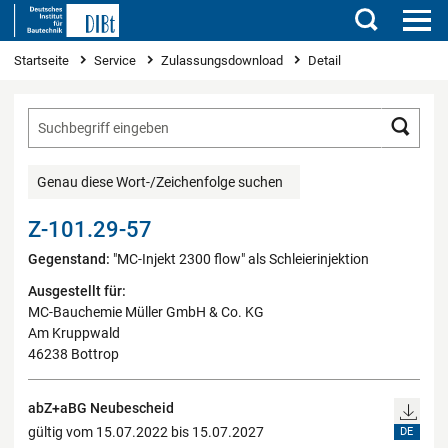
Suchen
Sie sind hier
Startseite
Service
Zulassungsdownload
Detail
Such
Genau diese Wort-/Zeichenfolge suchen
Z-101.29-57
Gegenstand:
"MC-Injekt 2300 flow" als Schleierinjektion
Ausgestellt für:
MC-Bauchemie Müller GmbH & Co. KG
Am Kruppwald
46238 Bottrop
abZ+aBG Neubescheid
gültig vom 15.07.2022 bis 15.07.2027
DE