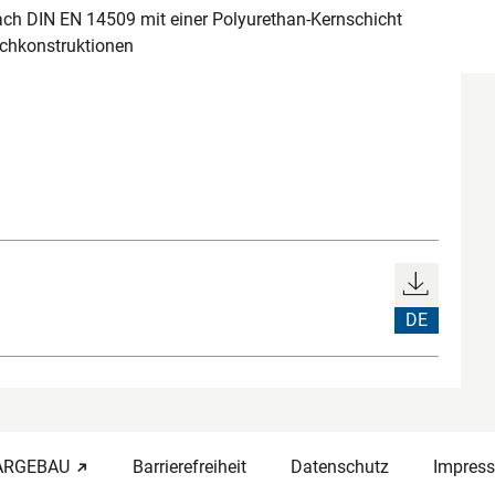
h DIN EN 14509 mit einer Polyurethan-Kernschicht
achkonstruktionen
DE
-ARGEBAU
Barrierefreiheit
Datenschutz
Impres