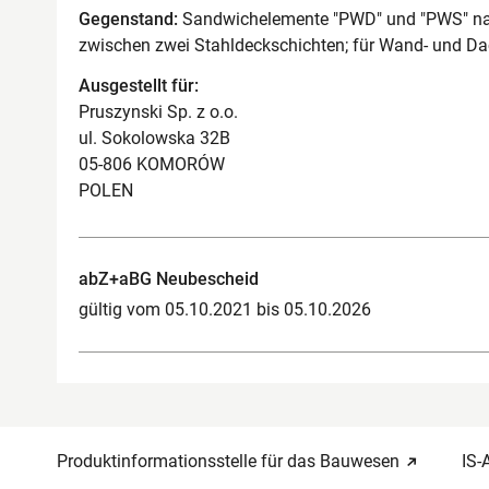
Gegenstand:
Sandwichelemente "PWD" und "PWS" nac
zwischen zwei Stahldeckschichten; für Wand- und D
Ausgestellt für:
Pruszynski Sp. z o.o.
ul. Sokolowska 32B
05-806 KOMORÓW
POLEN
abZ+aBG Neubescheid
gültig vom 05.10.2021 bis 05.10.2026
Produktinformationsstelle für das Bauwesen
IS