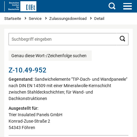
Suchen
Sie sind hier
Startseite
Service
Zulassungsdownload
Detail
Such
Genau diese Wort-/Zeichenfolge suchen
Z-10.49-952
Gegenstand:
Sandwichelemente "TIP-Dach- und Wandpaneele"
nach DIN EN 14509 mit einer Mineralwolle-Kernschicht
zwischen Stahldeckschichten; für Wand- und
Dachkonstruktionen
Ausgestellt für:
Trier Insulated Panels GmbH
Konrad-Zuse-Straße 2
54343 Föhren