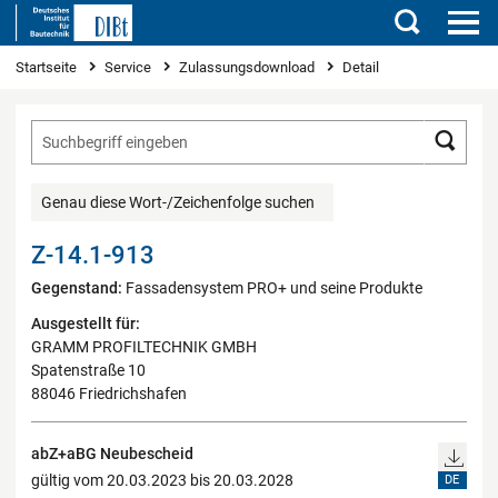
Suchen
Sie sind hier
Startseite
Service
Zulassungsdownload
Detail
Such
Genau diese Wort-/Zeichenfolge suchen
Z-14.1-913
Gegenstand:
Fassadensystem PRO+ und seine Produkte
Ausgestellt für:
GRAMM PROFILTECHNIK GMBH
Spatenstraße 10
88046 Friedrichshafen
abZ+aBG Neubescheid
gültig vom 20.03.2023 bis 20.03.2028
DE