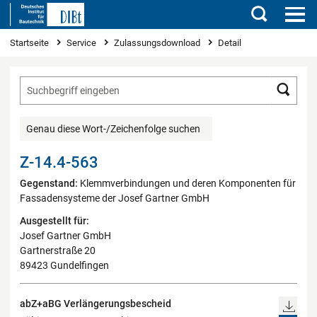
Suchen
Sie sind hier
Startseite
Service
Zulassungsdownload
Detail
Such
Genau diese Wort-/Zeichenfolge suchen
Z-14.4-563
Gegenstand:
Klemmverbindungen und deren Komponenten für
Fassadensysteme der Josef Gartner GmbH
Ausgestellt für:
Josef Gartner GmbH
Gartnerstraße 20
89423 Gundelfingen
abZ+aBG Verlängerungsbescheid