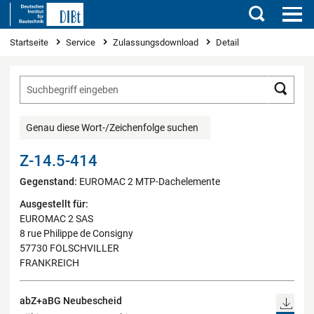
Suchen
Sie sind hier
Startseite
Service
Zulassungsdownload
Detail
Such
Genau diese Wort-/Zeichenfolge suchen
Z-14.5-414
Gegenstand:
EUROMAC 2 MTP-Dachelemente
Ausgestellt für:
EUROMAC 2 SAS
8 rue Philippe de Consigny
57730 FOLSCHVILLER
FRANKREICH
abZ+aBG Neubescheid