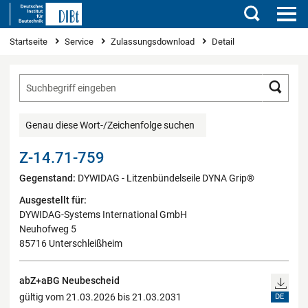
Suchen
Sie sind hier
Startseite
Service
Zulassungsdownload
Detail
Such
Genau diese Wort-/Zeichenfolge suchen
Z-14.71-759
Gegenstand:
DYWIDAG - Litzenbündelseile DYNA Grip®
Ausgestellt für:
DYWIDAG-Systems International GmbH
Neuhofweg 5
85716 Unterschleißheim
abZ+aBG Neubescheid
gültig vom 21.03.2026 bis 21.03.2031
DE