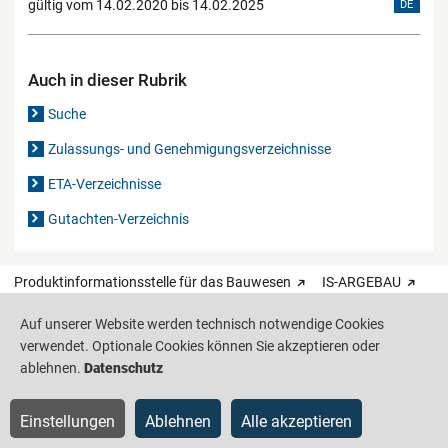
gültig vom 14.02.2020 bis 14.02.2025
DE
Auch in dieser Rubrik
Suche
Zulassungs- und Genehmigungsverzeichnisse
ETA-Verzeichnisse
Gutachten-Verzeichnis
Produktinformationsstelle für das Bauwesen
IS-ARGEBAU
Auf unserer Website werden technisch notwendige Cookies
Barrierefreiheit
Datenschutz
Impressum
Sitemap
verwendet. Optionale Cookies können Sie akzeptieren oder
ablehnen.
Datenschutz
Einstellungen
Ablehnen
Alle akzeptieren