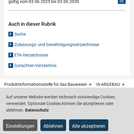
gültig vom 03.06.2025 bis 03.06.2030
DE
Auch in dieser Rubrik
Suche
Zulassungs- und Genehmigungsverzeichnisse
ETA-Verzeichnisse
Gutachten-Verzeichnis
Produktinformationsstelle für das Bauwesen
IS-ARGEBAU
Auf unserer Website werden technisch notwendige Cookies
Barrierefreiheit
Datenschutz
Impressum
Sitemap
verwendet. Optionale Cookies können Sie akzeptieren oder
ablehnen.
Datenschutz
Einstellungen
Ablehnen
Alle akzeptieren