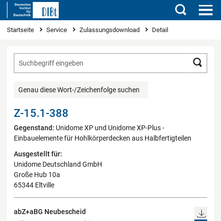
Suchen
Sie sind hier
Startseite
Service
Zulassungsdownload
Detail
Such
Genau diese Wort-/Zeichenfolge suchen
Z-15.1-388
Gegenstand:
Unidome XP und Unidome XP-Plus -
Einbauelemente für Hohlkörperdecken aus Halbfertigteilen
Ausgestellt für:
Unidome Deutschland GmbH
Große Hub 10a
65344 Eltville
abZ+aBG Neubescheid