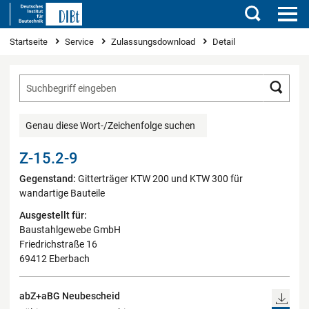
Suchen
Sie sind hier
Startseite
Service
Zulassungsdownload
Detail
Such
Genau diese Wort-/Zeichenfolge suchen
Z-15.2-9
Gegenstand:
Gitterträger KTW 200 und KTW 300 für
wandartige Bauteile
Ausgestellt für:
Baustahlgewebe GmbH
Friedrichstraße 16
69412 Eberbach
abZ+aBG Neubescheid