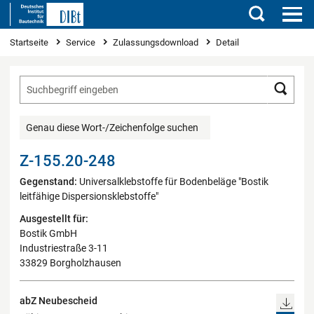
Suchen
Sie sind hier
Startseite
Service
Zulassungsdownload
Detail
Such
Genau diese Wort-/Zeichenfolge suchen
Z-155.20-248
Gegenstand:
Universalklebstoffe für Bodenbeläge "Bostik
leitfähige Dispersionsklebstoffe"
Ausgestellt für:
Bostik GmbH
Industriestraße 3-11
33829 Borgholzhausen
abZ Neubescheid