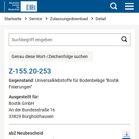
Suchen
Sie sind hier
Startseite
Service
Zulassungsdownload
Detail
Such
Genau diese Wort-/Zeichenfolge suchen
Z-155.20-253
Gegenstand:
Universalklebstoffe für Bodenbeläge "Bostik
Fixierungen"
Ausgestellt für:
Bostik GmbH
An der Bundesstraße 16
33829 Borgholzhausen
abZ Neubescheid