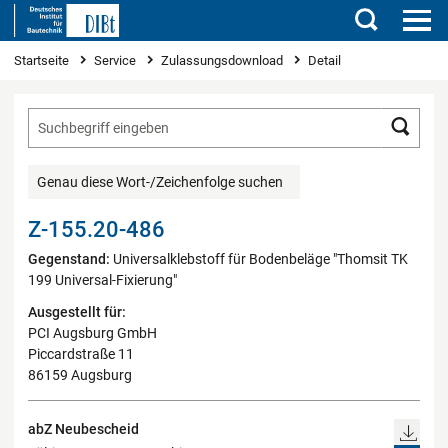
Suchen
Sie sind hier
Startseite
Service
Zulassungsdownload
Detail
Such
Genau diese Wort-/Zeichenfolge suchen
Z-155.20-486
Gegenstand:
Universalklebstoff für Bodenbeläge "Thomsit TK
199 Universal-Fixierung"
Ausgestellt für:
PCI Augsburg GmbH
Piccardstraße 11
86159 Augsburg
abZ Neubescheid