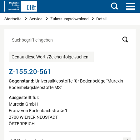
Suchen
Sie sind hier
Startseite
Service
Zulassungsdownload
Detail
Such
Genau diese Wort-/Zeichenfolge suchen
Z-155.20-561
Gegenstand:
Universalklebstoffe für Bodenbeläge "Murexin
Bodenbelagsklebstoffe MS"
Ausgestellt für:
Murexin GmbH
Franz von Furtenbachstraße 1
2700 WIENER NEUSTADT
ÖSTERREICH