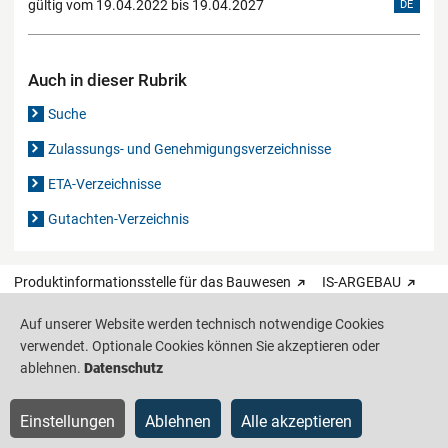
gültig vom 19.04.2022 bis 19.04.2027
DE
Auch in dieser Rubrik
Suche
Zulassungs- und Genehmigungsverzeichnisse
ETA-Verzeichnisse
Gutachten-Verzeichnis
Produktinformationsstelle für das Bauwesen
IS-ARGEBAU
Auf unserer Website werden technisch notwendige Cookies
Barrierefreiheit
Datenschutz
Impressum
Sitemap
verwendet. Optionale Cookies können Sie akzeptieren oder
ablehnen.
Datenschutz
Einstellungen
Ablehnen
Alle akzeptieren