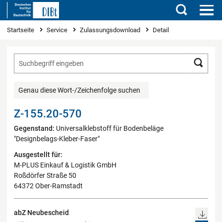
Suchen
Sie sind hier
Startseite
Service
Zulassungsdownload
Detail
Such
Genau diese Wort-/Zeichenfolge suchen
Z-155.20-570
Gegenstand:
Universalklebstoff für Bodenbeläge
"Designbelags-Kleber-Faser"
Ausgestellt für:
M-PLUS Einkauf & Logistik GmbH
Roßdörfer Straße 50
64372 Ober-Ramstadt
abZ Neubescheid