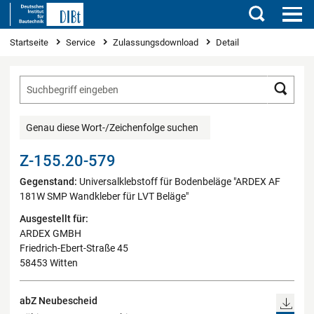
Suchen
Sie sind hier
Startseite
Service
Zulassungsdownload
Detail
Such
Genau diese Wort-/Zeichenfolge suchen
Z-155.20-579
Gegenstand:
Universalklebstoff für Bodenbeläge "ARDEX AF
181W SMP Wandkleber für LVT Beläge"
Ausgestellt für:
ARDEX GMBH
Friedrich-Ebert-Straße 45
58453 Witten
abZ Neubescheid