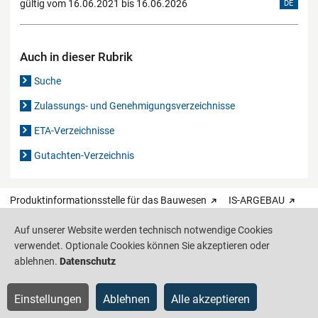
gültig vom 16.06.2021 bis 16.06.2026
DE
Auch in dieser Rubrik
Suche
Zulassungs- und Genehmigungsverzeichnisse
ETA-Verzeichnisse
Gutachten-Verzeichnis
Produktinformationsstelle für das Bauwesen
IS-ARGEBAU
Auf unserer Website werden technisch notwendige Cookies
Barrierefreiheit
Datenschutz
Impressum
Sitemap
verwendet. Optionale Cookies können Sie akzeptieren oder
ablehnen.
Datenschutz
Einstellungen
Ablehnen
Alle akzeptieren