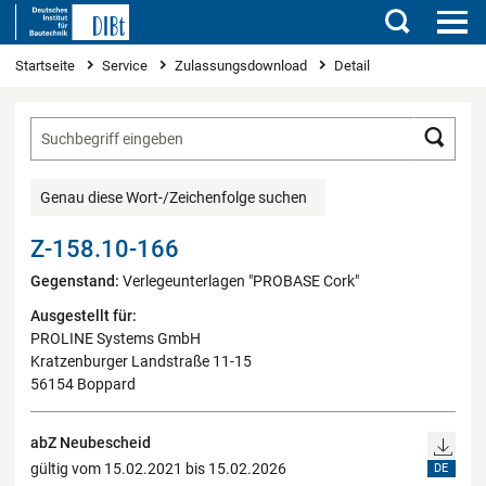
Suchen
Sie sind hier
Startseite
Service
Zulassungsdownload
Detail
Such
Genau diese Wort-/Zeichenfolge suchen
Z-158.10-166
Gegenstand:
Verlegeunterlagen "PROBASE Cork"
Ausgestellt für:
PROLINE Systems GmbH
Kratzenburger Landstraße 11-15
56154 Boppard
abZ Neubescheid
gültig vom 15.02.2021 bis 15.02.2026
DE