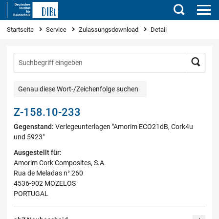
Suchen
Sie sind hier
Startseite
Service
Zulassungsdownload
Detail
Such
Genau diese Wort-/Zeichenfolge suchen
Z-158.10-233
Gegenstand:
Verlegeunterlagen "Amorim ECO21dB, Cork4u
und 5923"
Ausgestellt für:
Amorim Cork Composites, S.A.
Rua de Meladas n° 260
4536-902 MOZELOS
PORTUGAL